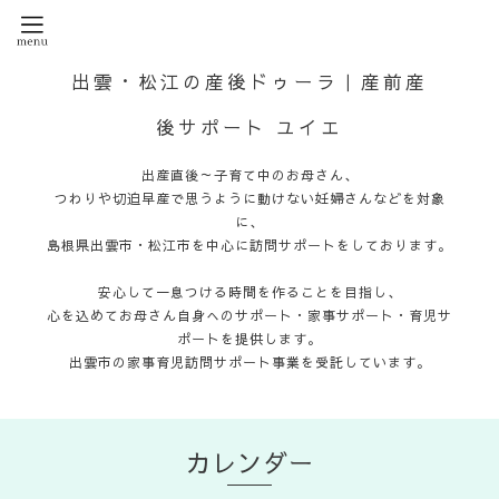
出雲・松江の産後ドゥーラ｜産前産
後サポート ユイエ
出産直後～子育て中のお母さん、
つわりや切迫早産で思うように動けない妊婦さんなどを対象
に、
島根県出雲市・松江市を中心に訪問サポートをしております。
安心して一息つける時間を作ることを目指し、
心を込めてお母さん自身へのサポート・家事サポート・育児サ
ポートを提供します。
出雲市の家事育児訪問サポート事業を受託しています。
カレンダー