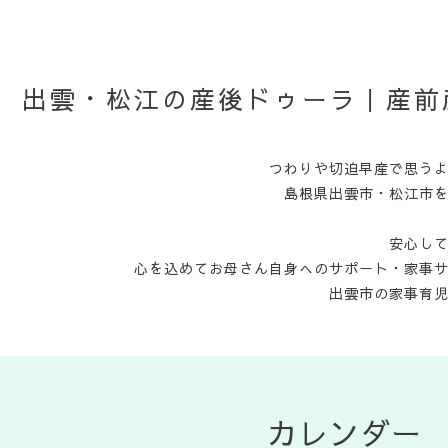
出雲・松江の産後ドゥーラ｜産前
つわりや切迫早産で思う
島根県出雲市・松江市
安心し
心を込めてお母さん自身へのサポート・家事
出雲市の家事育
カレンダー