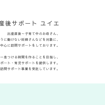
産後サポート ユイエ
出産直後～子育て中のお母さん、
ように動けない妊婦さんなどを対象に、
を中心に訪問サポートをしております。
て一息つける時間を作ることを目指し、
サポート・育児サポートを提供します。
児訪問サポート事業を受託しています。