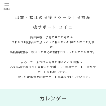
出雲・松江の産後ドゥーラ｜産前産
後サポート ユイエ
出産直後～子育て中のお母さん、
つわりや切迫早産で思うように動けない妊婦さんなどを対象
に、
島根県出雲市・松江市を中心に訪問サポートをしております。
安心して一息つける時間を作ることを目指し、
心を込めてお母さん自身へのサポート・家事サポート・育児サ
ポートを提供します。
出雲市の家事育児訪問サポート事業を受託しています。
カレンダー