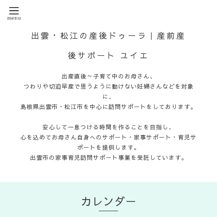
出雲・松江の産後ドゥーラ｜産前産
後サポート ユイエ
出産直後～子育て中のお母さん、
つわりや切迫早産で思うように動けない妊婦さんなどを対象
に、
島根県出雲市・松江市を中心に訪問サポートをしております。
安心して一息つける時間を作ることを目指し、
心を込めてお母さん自身へのサポート・家事サポート・育児サ
ポートを提供します。
出雲市の家事育児訪問サポート事業を受託しています。
カレンダー