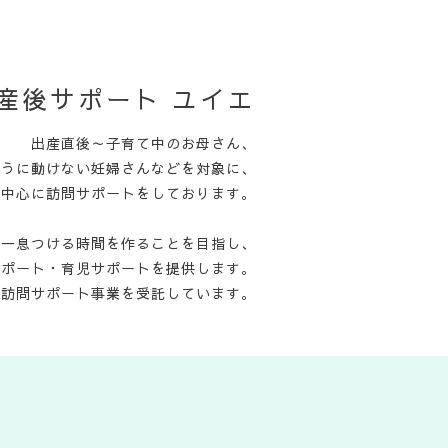
産後サポート ユイエ
出産直後～子育て中のお母さん、
ように動けない妊婦さんなどを対象に、
を中心に訪問サポートをしております。
て一息つける時間を作ることを目指し、
サポート・育児サポートを提供します。
児訪問サポート事業を受託しています。