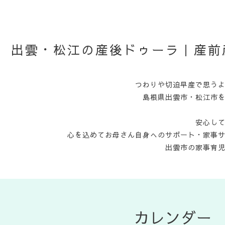
出雲・松江の産後ドゥーラ｜産前
つわりや切迫早産で思う
島根県出雲市・松江市
安心し
心を込めてお母さん自身へのサポート・家事
出雲市の家事育
カレンダー