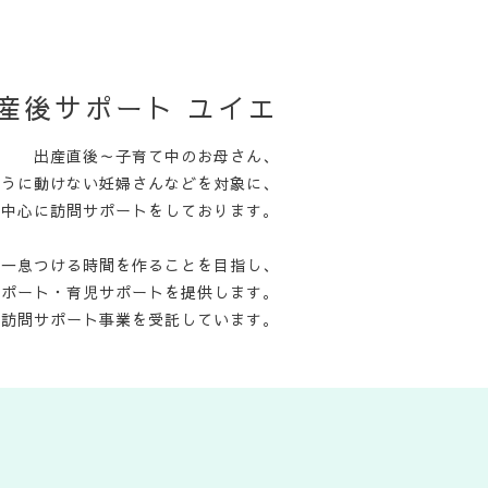
産後サポート ユイエ
出産直後～子育て中のお母さん、
ように動けない妊婦さんなどを対象に、
を中心に訪問サポートをしております。
て一息つける時間を作ることを目指し、
サポート・育児サポートを提供します。
児訪問サポート事業を受託しています。