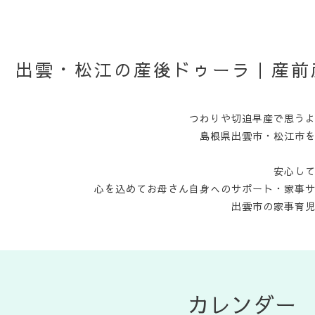
出雲・松江の産後ドゥーラ｜産前
つわりや切迫早産で思う
島根県出雲市・松江市
安心し
心を込めてお母さん自身へのサポート・家事
出雲市の家事育
カレンダー