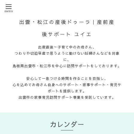
出雲・松江の産後ドゥーラ｜産前産
後サポート ユイエ
出産直後～子育て中のお母さん、
つわりや切迫早産で思うように動けない妊婦さんなどを対象
に、
島根県出雲市・松江市を中心に訪問サポートをしております。
安心して一息つける時間を作ることを目指し、
心を込めてお母さん自身へのサポート・家事サポート・育児サ
ポートを提供します。
出雲市の家事育児訪問サポート事業を受託しています。
カレンダー