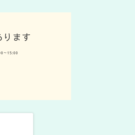
約あります
:00～15:00