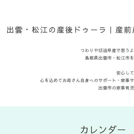
出雲・松江の産後ドゥーラ｜産前
つわりや切迫早産で思う
島根県出雲市・松江市
安心し
心を込めてお母さん自身へのサポート・家事
出雲市の家事育
カレンダー