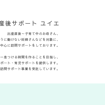
産後サポート ユイエ
出産直後～子育て中のお母さん、
ように動けない妊婦さんなどを対象に、
を中心に訪問サポートをしております。
て一息つける時間を作ることを目指し、
サポート・育児サポートを提供します。
児訪問サポート事業を受託しています。