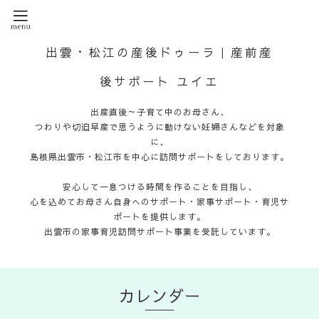
出雲・松江の産後ドゥーラ｜産前産
後サポート ユイエ
出産直後～子育て中のお母さん、
つわりや切迫早産で思うように動けない妊婦さんなどを対象
に、
島根県出雲市・松江市を中心に訪問サポートをしております。
安心して一息つける時間を作ることを目指し、
心を込めてお母さん自身へのサポート・家事サポート・育児サ
ポートを提供します。
出雲市の家事育児訪問サポート事業を受託しています。
カレンダー