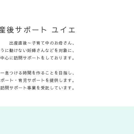
産後サポート ユイエ
出産直後～子育て中のお母さん、
ように動けない妊婦さんなどを対象に、
を中心に訪問サポートをしております。
て一息つける時間を作ることを目指し、
サポート・育児サポートを提供します。
児訪問サポート事業を受託しています。