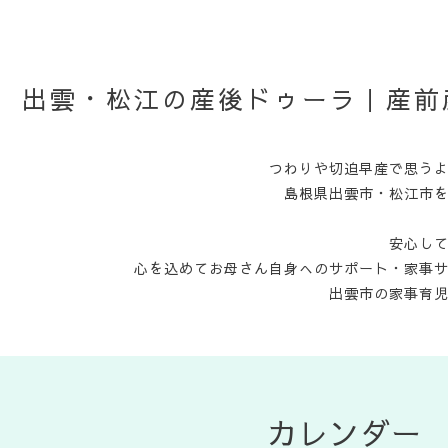
出雲・松江の産後ドゥーラ｜産前
つわりや切迫早産で思う
島根県出雲市・松江市
安心し
心を込めてお母さん自身へのサポート・家事
出雲市の家事育
カレンダー