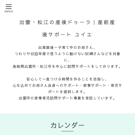
出雲・松江の産後ドゥーラ｜産前産
後サポート ユイエ
出産直後～子育て中のお母さん、
つわりや切迫早産で思うように動けない妊婦さんなどを対象
に、
島根県出雲市・松江市を中心に訪問サポートをしております。
安心して一息つける時間を作ることを目指し、
心を込めてお母さん自身へのサポート・家事サポート・育児サ
ポートを提供します。
出雲市の家事育児訪問サポート事業を受託しています。
カレンダー