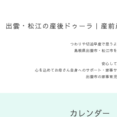
出雲・松江の産後ドゥーラ｜産前
つわりや切迫早産で思う
島根県出雲市・松江市
安心し
心を込めてお母さん自身へのサポート・家事
出雲市の家事育
カレンダー