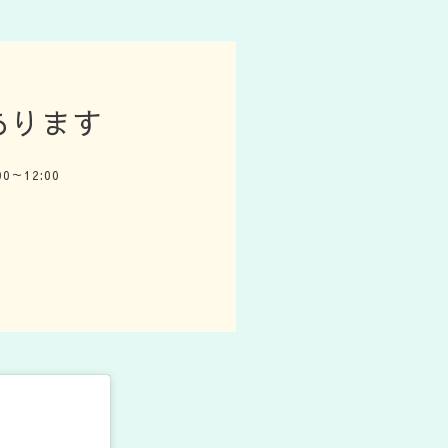
約あります
:00～12:00