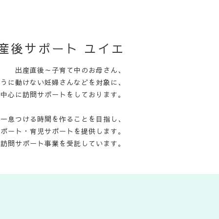
産後サポート ユイエ
出産直後～子育て中のお母さん、
ように動けない妊婦さんなどを対象に、
を中心に訪問サポートをしております。
て一息つける時間を作ることを目指し、
サポート・育児サポートを提供します。
児訪問サポート事業を受託しています。