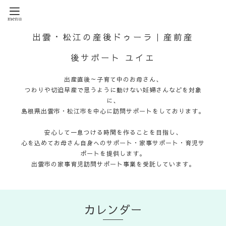
出雲・松江の産後ドゥーラ｜産前産
後サポート ユイエ
出産直後～子育て中のお母さん、
つわりや切迫早産で思うように動けない妊婦さんなどを対象
に、
島根県出雲市・松江市を中心に訪問サポートをしております。
安心して一息つける時間を作ることを目指し、
心を込めてお母さん自身へのサポート・家事サポート・育児サ
ポートを提供します。
出雲市の家事育児訪問サポート事業を受託しています。
カレンダー