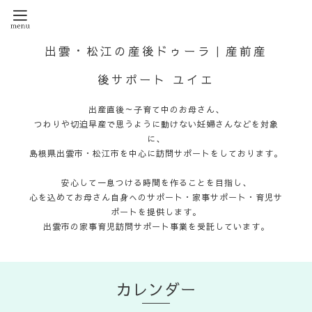
出雲・松江の産後ドゥーラ｜産前産
後サポート ユイエ
出産直後～子育て中のお母さん、
つわりや切迫早産で思うように動けない妊婦さんなどを対象
に、
島根県出雲市・松江市を中心に訪問サポートをしております。
安心して一息つける時間を作ることを目指し、
心を込めてお母さん自身へのサポート・家事サポート・育児サ
ポートを提供します。
出雲市の家事育児訪問サポート事業を受託しています。
カレンダー