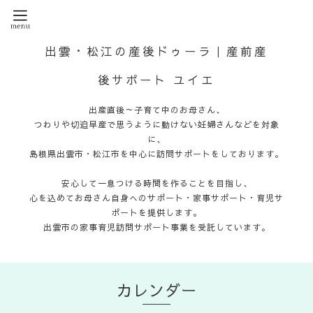
出雲・松江の産後ドゥーラ｜産前産
後サポート ユイエ
出産直後～子育て中のお母さん、
つわりや切迫早産で思うように動けない妊婦さんなどを対象
に、
島根県出雲市・松江市を中心に訪問サポートをしております。
安心して一息つける時間を作ることを目指し、
心を込めてお母さん自身へのサポート・家事サポート・育児サ
ポートを提供します。
出雲市の家事育児訪問サポート事業を受託しています。
カレンダー