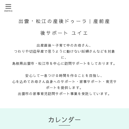
出雲・松江の産後ドゥーラ｜産前産
後サポート ユイエ
出産直後～子育て中のお母さん、
つわりや切迫早産で思うように動けない妊婦さんなどを対象
に、
島根県出雲市・松江市を中心に訪問サポートをしております。
安心して一息つける時間を作ることを目指し、
心を込めてお母さん自身へのサポート・家事サポート・育児サ
ポートを提供します。
出雲市の家事育児訪問サポート事業を受託しています。
カレンダー