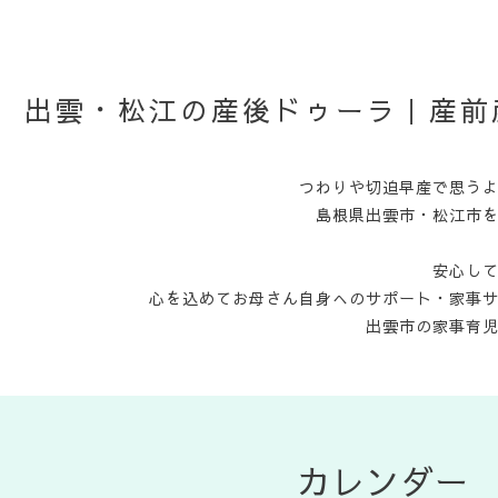
出雲・松江の産後ドゥーラ｜産前
つわりや切迫早産で思う
島根県出雲市・松江市
安心し
心を込めてお母さん自身へのサポート・家事
出雲市の家事育
カレンダー