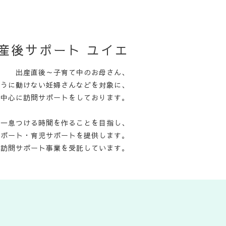
産後サポート ユイエ
出産直後～子育て中のお母さん、
ように動けない妊婦さんなどを対象に、
を中心に訪問サポートをしております。
て一息つける時間を作ることを目指し、
サポート・育児サポートを提供します。
児訪問サポート事業を受託しています。