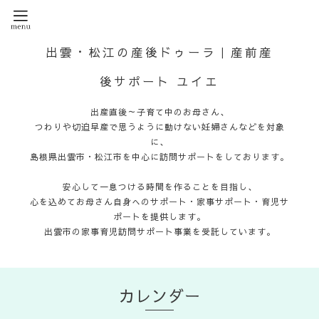
出雲・松江の産後ドゥーラ｜産前産
後サポート ユイエ
出産直後～子育て中のお母さん、
つわりや切迫早産で思うように動けない妊婦さんなどを対象
に、
島根県出雲市・松江市を中心に訪問サポートをしております。
安心して一息つける時間を作ることを目指し、
心を込めてお母さん自身へのサポート・家事サポート・育児サ
ポートを提供します。
出雲市の家事育児訪問サポート事業を受託しています。
カレンダー