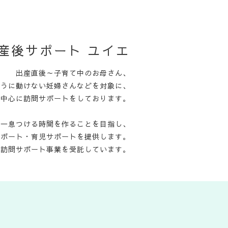
産後サポート ユイエ
出産直後～子育て中のお母さん、
ように動けない妊婦さんなどを対象に、
を中心に訪問サポートをしております。
て一息つける時間を作ることを目指し、
サポート・育児サポートを提供します。
児訪問サポート事業を受託しています。