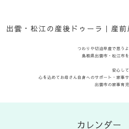
出雲・松江の産後ドゥーラ｜産前
つわりや切迫早産で思う
島根県出雲市・松江市
安心し
心を込めてお母さん自身へのサポート・家事
出雲市の家事育
カレンダー