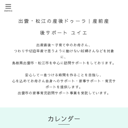
出雲・松江の産後ドゥーラ｜産前産
後サポート ユイエ
出産直後～子育て中のお母さん、
つわりや切迫早産で思うように動けない妊婦さんなどを対象
に、
島根県出雲市・松江市を中心に訪問サポートをしております。
安心して一息つける時間を作ることを目指し、
心を込めてお母さん自身へのサポート・家事サポート・育児サ
ポートを提供します。
出雲市の家事育児訪問サポート事業を受託しています。
カレンダー