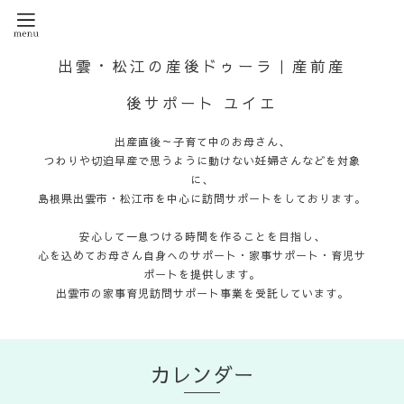
出雲・松江の産後ドゥーラ｜産前産
後サポート ユイエ
出産直後～子育て中のお母さん、
つわりや切迫早産で思うように動けない妊婦さんなどを対象
に、
島根県出雲市・松江市を中心に訪問サポートをしております。
安心して一息つける時間を作ることを目指し、
心を込めてお母さん自身へのサポート・家事サポート・育児サ
ポートを提供します。
出雲市の家事育児訪問サポート事業を受託しています。
カレンダー