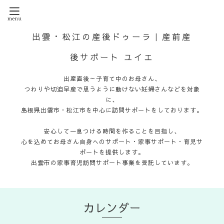
出雲・松江の産後ドゥーラ｜産前産
後サポート ユイエ
出産直後～子育て中のお母さん、
つわりや切迫早産で思うように動けない妊婦さんなどを対象
に、
島根県出雲市・松江市を中心に訪問サポートをしております。
安心して一息つける時間を作ることを目指し、
心を込めてお母さん自身へのサポート・家事サポート・育児サ
ポートを提供します。
出雲市の家事育児訪問サポート事業を受託しています。
カレンダー