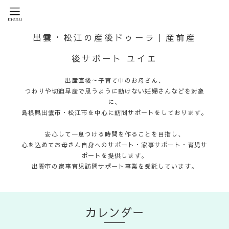
出雲・松江の産後ドゥーラ｜産前産
後サポート ユイエ
出産直後～子育て中のお母さん、
つわりや切迫早産で思うように動けない妊婦さんなどを対象
に、
島根県出雲市・松江市を中心に訪問サポートをしております。
安心して一息つける時間を作ることを目指し、
心を込めてお母さん自身へのサポート・家事サポート・育児サ
ポートを提供します。
出雲市の家事育児訪問サポート事業を受託しています。
カレンダー