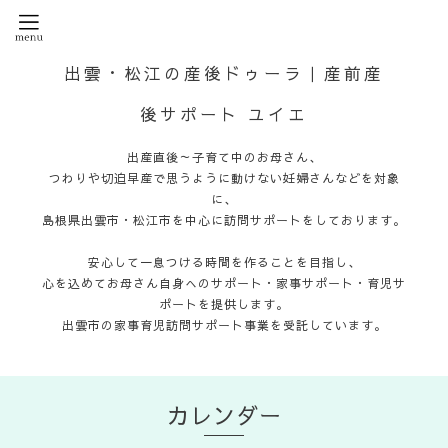
出雲・松江の産後ドゥーラ｜産前産
後サポート ユイエ
出産直後～子育て中のお母さん、
つわりや切迫早産で思うように動けない妊婦さんなどを対象
に、
島根県出雲市・松江市を中心に訪問サポートをしております。
安心して一息つける時間を作ることを目指し、
心を込めてお母さん自身へのサポート・家事サポート・育児サ
ポートを提供します。
出雲市の家事育児訪問サポート事業を受託しています。
カレンダー