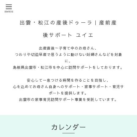
出雲・松江の産後ドゥーラ｜産前産
後サポート ユイエ
出産直後～子育て中のお母さん、
つわりや切迫早産で思うように動けない妊婦さんなどを対象
に、
島根県出雲市・松江市を中心に訪問サポートをしております。
安心して一息つける時間を作ることを目指し、
心を込めてお母さん自身へのサポート・家事サポート・育児サ
ポートを提供します。
出雲市の家事育児訪問サポート事業を受託しています。
カレンダー