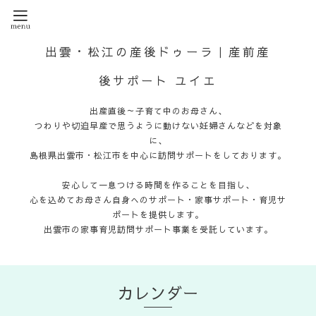
出雲・松江の産後ドゥーラ｜産前産
後サポート ユイエ
出産直後～子育て中のお母さん、
つわりや切迫早産で思うように動けない妊婦さんなどを対象
に、
島根県出雲市・松江市を中心に訪問サポートをしております。
安心して一息つける時間を作ることを目指し、
心を込めてお母さん自身へのサポート・家事サポート・育児サ
ポートを提供します。
出雲市の家事育児訪問サポート事業を受託しています。
カレンダー