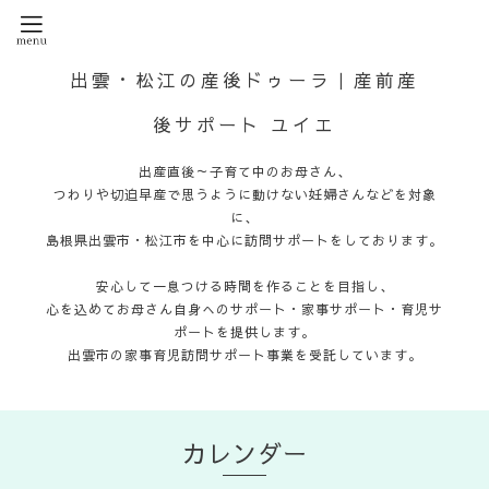
出雲・松江の産後ドゥーラ｜産前産
後サポート ユイエ
出産直後～子育て中のお母さん、
つわりや切迫早産で思うように動けない妊婦さんなどを対象
に、
島根県出雲市・松江市を中心に訪問サポートをしております。
安心して一息つける時間を作ることを目指し、
心を込めてお母さん自身へのサポート・家事サポート・育児サ
ポートを提供します。
出雲市の家事育児訪問サポート事業を受託しています。
カレンダー