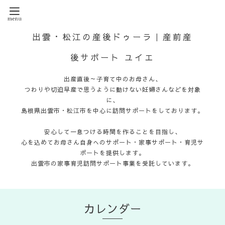
出雲・松江の産後ドゥーラ｜産前産
後サポート ユイエ
出産直後～子育て中のお母さん、
つわりや切迫早産で思うように動けない妊婦さんなどを対象
に、
島根県出雲市・松江市を中心に訪問サポートをしております。
安心して一息つける時間を作ることを目指し、
心を込めてお母さん自身へのサポート・家事サポート・育児サ
ポートを提供します。
出雲市の家事育児訪問サポート事業を受託しています。
カレンダー