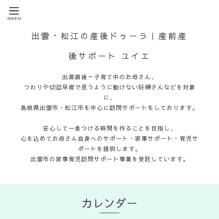
出雲・松江の産後ドゥーラ｜産前産
後サポート ユイエ
出産直後～子育て中のお母さん、
つわりや切迫早産で思うように動けない妊婦さんなどを対象
に、
島根県出雲市・松江市を中心に訪問サポートをしております。
安心して一息つける時間を作ることを目指し、
心を込めてお母さん自身へのサポート・家事サポート・育児サ
ポートを提供します。
出雲市の家事育児訪問サポート事業を受託しています。
カレンダー