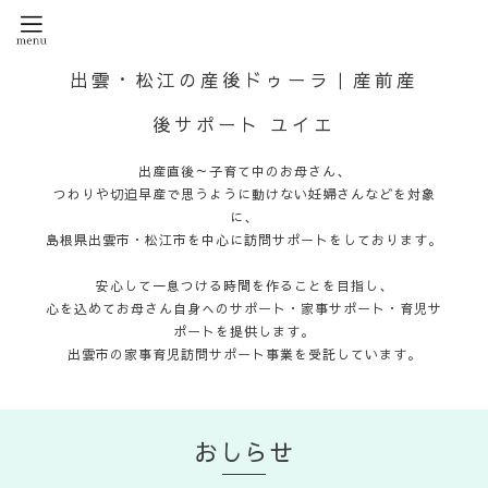
出雲・松江の産後ドゥーラ｜産前産
後サポート ユイエ
出産直後～子育て中のお母さん、
つわりや切迫早産で思うように動けない妊婦さんなどを対象
に、
島根県出雲市・松江市を中心に訪問サポートをしております。
安心して一息つける時間を作ることを目指し、
心を込めてお母さん自身へのサポート・家事サポート・育児サ
ポートを提供します。
出雲市の家事育児訪問サポート事業を受託しています。
おしらせ