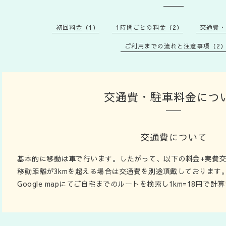
初回料金（1）
1時間ごとの料金（2）
交通費・
ご利用までの流れと注意事項（2
交通費・駐車料金につ
交通費について
基本的に移動は車で行います。したがって、以下の料金+実費
移動距離が3kmを超える場合は交通費を別途頂戴しております
Google mapにてご自宅までのルートを検索し1km=18円で計