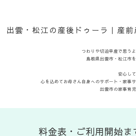
出雲・松江の産後ドゥーラ｜産前
つわりや切迫早産で思う
島根県出雲市・松江市
安心し
心を込めてお母さん自身へのサポート・家事
出雲市の家事育
料金表・ご利用開始ま