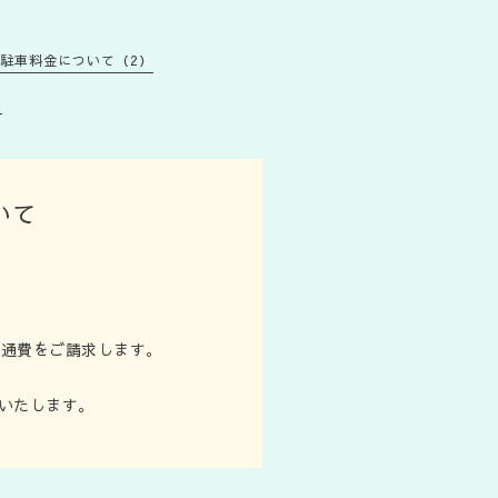
駐車料金について（2）
）
いて
交通費をご請求します。
。
算いたします。