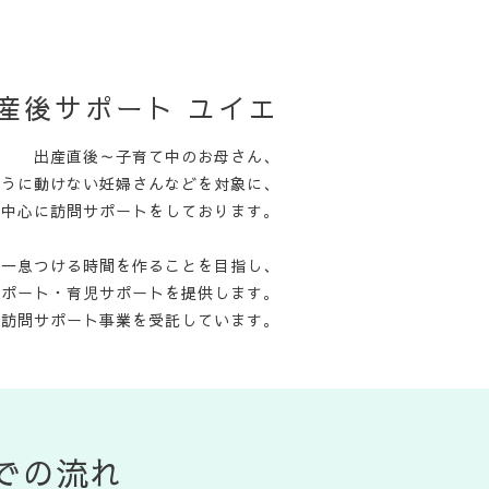
産後サポート ユイエ
出産直後～子育て中のお母さん、
ように動けない妊婦さんなどを対象に、
を中心に訪問サポートをしております。
て一息つける時間を作ることを目指し、
サポート・育児サポートを提供します。
児訪問サポート事業を受託しています。
での流れ